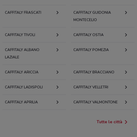
CAFFITALY FRASCATI
CAFFITALY GUIDONIA
MONTECELIO
CAFFITALY TIVOLI
CAFFITALY OSTIA
CAFFITALY ALBANO
CAFFITALY POMEZIA
LAZIALE
CAFFITALY ARICCIA
CAFFITALY BRACCIANO
CAFFITALY LADISPOLI
CAFFITALY VELLETRI
CAFFITALY APRILIA
CAFFITALY VALMONTONE
Tutte le città