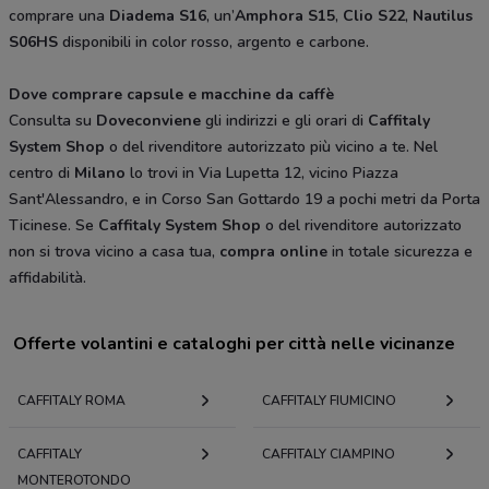
comprare una
Diadema S16
, un’
Amphora S15
,
Clio S22
,
Nautilus
S06HS
disponibili in color rosso, argento e carbone.
Dove comprare capsule e macchine da caffè
Consulta su
Doveconviene
gli indirizzi e gli orari di
Caffitaly
System Shop
o del rivenditore autorizzato più vicino a te. Nel
centro di
Milano
lo trovi in Via Lupetta 12, vicino Piazza
Sant'Alessandro, e in Corso San Gottardo 19 a pochi metri da Porta
Ticinese. Se
Caffitaly System Shop
o del rivenditore autorizzato
non si trova vicino a casa tua,
compra online
in totale sicurezza e
affidabilità.
Offerte volantini e cataloghi per città nelle vicinanze
CAFFITALY ROMA
CAFFITALY FIUMICINO
CAFFITALY
CAFFITALY CIAMPINO
MONTEROTONDO