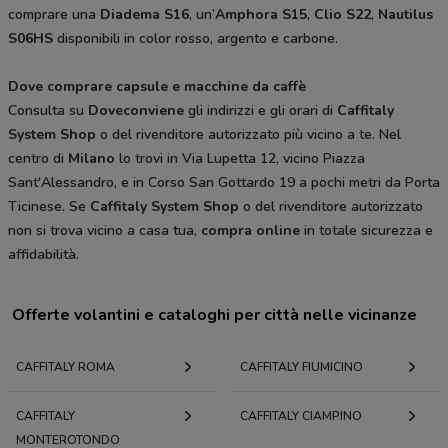
comprare una
Diadema S16
, un’
Amphora S15
,
Clio S22
,
Nautilus
S06HS
disponibili in color rosso, argento e carbone.
Dove comprare capsule e macchine da caffè
Consulta su
Doveconviene
gli indirizzi e gli orari di
Caffitaly
System Shop
o del rivenditore autorizzato più vicino a te. Nel
centro di
Milano
lo trovi in Via Lupetta 12, vicino Piazza
Sant'Alessandro, e in Corso San Gottardo 19 a pochi metri da Porta
Ticinese. Se
Caffitaly System Shop
o del rivenditore autorizzato
non si trova vicino a casa tua,
compra online
in totale sicurezza e
affidabilità.
Offerte volantini e cataloghi per città nelle vicinanze
CAFFITALY ROMA
CAFFITALY FIUMICINO
CAFFITALY
CAFFITALY CIAMPINO
MONTEROTONDO