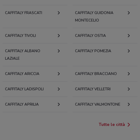
CAFFITALY FRASCATI
CAFFITALY GUIDONIA
MONTECELIO
CAFFITALY TIVOLI
CAFFITALY OSTIA
CAFFITALY ALBANO
CAFFITALY POMEZIA
LAZIALE
CAFFITALY ARICCIA
CAFFITALY BRACCIANO
CAFFITALY LADISPOLI
CAFFITALY VELLETRI
CAFFITALY APRILIA
CAFFITALY VALMONTONE
Tutte le città