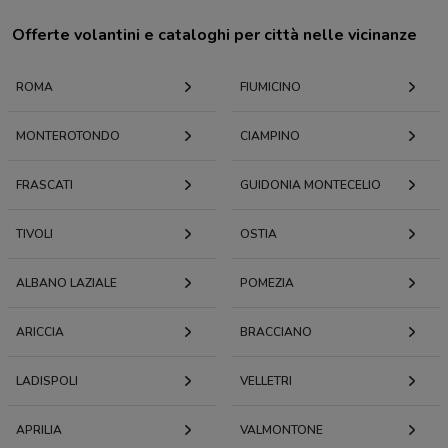
Offerte volantini e cataloghi per città nelle vicinanze
ROMA
FIUMICINO
MONTEROTONDO
CIAMPINO
FRASCATI
GUIDONIA MONTECELIO
TIVOLI
OSTIA
ALBANO LAZIALE
POMEZIA
ARICCIA
BRACCIANO
LADISPOLI
VELLETRI
APRILIA
VALMONTONE