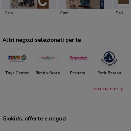
Cam
Cam
Pali
Altri negozi selezionati per te
Toys Center
Bimbo Store
Prenatal
Petit Bateau
TUTTI I NEGOZI
Giokids, offerte e negozi