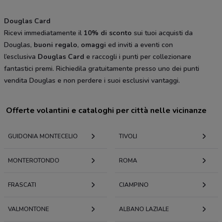
Douglas Card
Ricevi immediatamente il
10% di sconto
sui tuoi acquisti da
Douglas,
buoni regalo
,
omaggi
ed inviti a eventi con
l’esclusiva
Douglas Card
e raccogli i punti per collezionare
fantastici premi. Richiedila gratuitamente presso uno dei punti
vendita Douglas e non perdere i suoi esclusivi vantaggi.
Offerte volantini e cataloghi per città nelle vicinanze
GUIDONIA MONTECELIO
TIVOLI
MONTEROTONDO
ROMA
FRASCATI
CIAMPINO
VALMONTONE
ALBANO LAZIALE