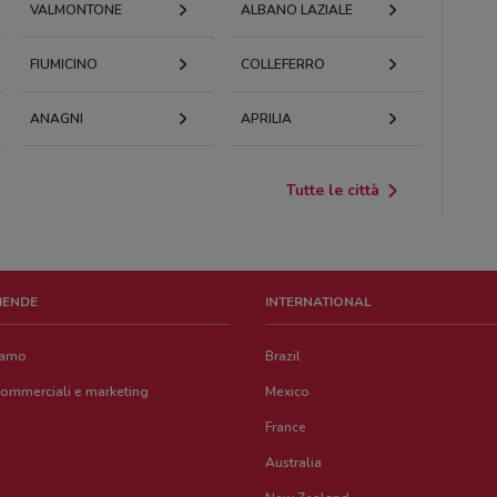
VALMONTONE
ALBANO LAZIALE
FIUMICINO
COLLEFERRO
ANAGNI
APRILIA
Tutte le città
ZIENDE
INTERNATIONAL
iamo
Brazil
commerciali e marketing
Mexico
France
Australia