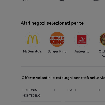
Altri negozi selezionati per te
McDonald's
Burger King
Autogrill
Old
W
Offerte volantini e cataloghi per città nelle vi
GUIDONIA
TIVOLI
MONTECELIO