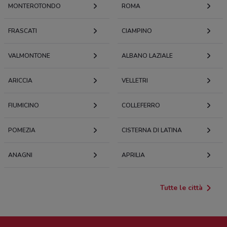
MONTEROTONDO
ROMA
FRASCATI
CIAMPINO
VALMONTONE
ALBANO LAZIALE
ARICCIA
VELLETRI
FIUMICINO
COLLEFERRO
POMEZIA
CISTERNA DI LATINA
ANAGNI
APRILIA
Tutte le città