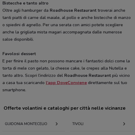
Bistecche e tanto altro
Oltre agli hamburger da
Roadhouse Restaurant
troverai anche
tanti piatti di carne dal maiale, al pollo e anche bistecche di manzo
o spiedini di agnello. Per una serata con amici potete scegliere
anche la grigliata mista magari accompagnata dalle numerose
salse disponibili.
Favolosi dessert
E per finire il pasto non possono mancare i fantastici dolci come la
torta di mele con gelato, la cheese cake, le crepes alla Nutella e
tanto altro. Scopri l’indirizzo del
Roadhouse Restaurant
più vicino
a casa tua scaricando
l’app DoveConviene
direttamente sul tuo
smartphone.
Offerte volantini e cataloghi per città nelle vicinanze
GUIDONIA MONTECELIO
TIVOLI