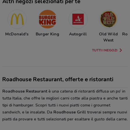
Altri negozi selezionati per te
McDonald's
Burger King
Autogrill
Old Wild
Ros
West
TUTTI I NEGOZI
Roadhouse Restaurant, offerte e ristoranti
Roadhouse Restaurant
è una catena di ristoranti diffusa un po’ in
tutta Italia, che offre le migliori carni cotte alla piastra e anche tanti
tipi di hamburger. Scopri tutti i nuovi piatti come i grourmet
sandwich, e le insalate. Da
Roudhouse Grill
troverai sempre nuovi
piatti da provare e tutti selezionati per esaltare il gusto della carne.