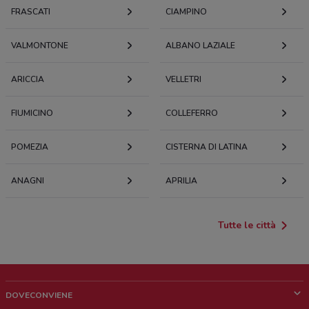
FRASCATI
CIAMPINO
VALMONTONE
ALBANO LAZIALE
ARICCIA
VELLETRI
FIUMICINO
COLLEFERRO
POMEZIA
CISTERNA DI LATINA
ANAGNI
APRILIA
Tutte le città
DOVECONVIENE