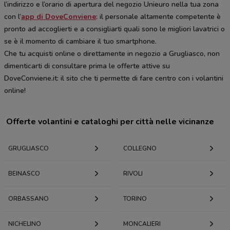
l’indirizzo e l’orario di apertura del negozio Unieuro nella tua zona
con l’
app di DoveConviene
: il personale altamente competente è
pronto ad accoglierti e a consigliarti quali sono le migliori lavatrici o
se è il momento di cambiare il tuo smartphone.
Che tu acquisti online o direttamente in negozio a Grugliasco, non
dimenticarti di consultare prima le offerte attive su
DoveConviene.it: il sito che ti permette di fare centro con i volantini
online!
Offerte volantini e cataloghi per città nelle vicinanze
GRUGLIASCO
COLLEGNO
BEINASCO
RIVOLI
ORBASSANO
TORINO
NICHELINO
MONCALIERI