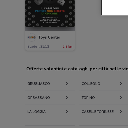
Toys Center
Scade il 31/12
2.8 km
Offerte volantini e cataloghi per città nelle vi
GRUGLIASCO
COLLEGNO
ORBASSANO
TORINO
LA LOGGIA
CASELLE TORINESE