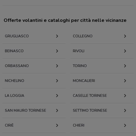
Offerte volantini e cataloghi per città nelle vicinanze
GRUGLIASCO
COLLEGNO
BEINASCO
RIVOLI
ORBASSANO
TORINO
NICHELINO
MONCALIERI
LA LOGGIA
CASELLE TORINESE
SAN MAURO TORINESE
SETTIMO TORINESE
CIRIÈ
CHIERI