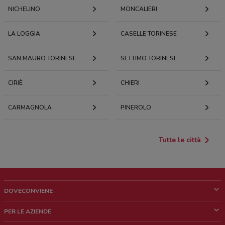
NICHELINO
MONCALIERI
LA LOGGIA
CASELLE TORINESE
SAN MAURO TORINESE
SETTIMO TORINESE
CIRIÈ
CHIERI
CARMAGNOLA
PINEROLO
Tutte le città
DOVECONVIENE
Cos'è DoveConviene
PER LE AZIENDE
Chi siamo