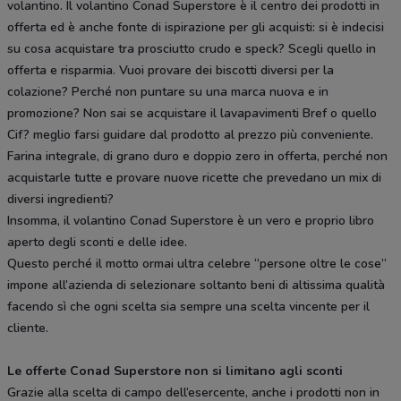
volantino. Il volantino Conad Superstore è il centro dei prodotti in
offerta ed è anche fonte di ispirazione per gli acquisti: si è indecisi
su cosa acquistare tra prosciutto crudo e speck? Scegli quello in
offerta e risparmia. Vuoi provare dei biscotti diversi per la
colazione? Perché non puntare su una marca nuova e in
promozione? Non sai se acquistare il lavapavimenti Bref o quello
Cif? meglio farsi guidare dal prodotto al prezzo più conveniente.
Farina integrale, di grano duro e doppio zero in offerta, perché non
acquistarle tutte e provare nuove ricette che prevedano un mix di
diversi ingredienti?
Insomma, il volantino Conad Superstore è un vero e proprio libro
aperto degli sconti e delle idee.
Questo perché il motto ormai ultra celebre “persone oltre le cose”
impone all’azienda di selezionare soltanto beni di altissima qualità
facendo sì che ogni scelta sia sempre una scelta vincente per il
cliente.
Le offerte Conad Superstore non si limitano agli sconti
Grazie alla scelta di campo dell’esercente, anche i prodotti non in