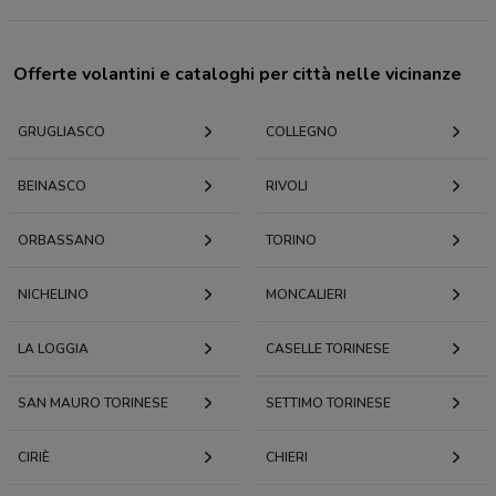
Offerte volantini e cataloghi per città nelle vicinanze
GRUGLIASCO
COLLEGNO
BEINASCO
RIVOLI
ORBASSANO
TORINO
NICHELINO
MONCALIERI
LA LOGGIA
CASELLE TORINESE
SAN MAURO TORINESE
SETTIMO TORINESE
CIRIÈ
CHIERI