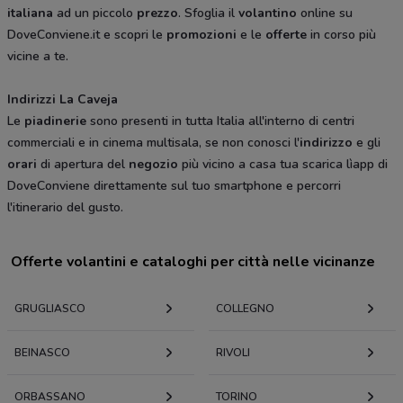
italiana
ad un piccolo
prezzo
. Sfoglia il
volantino
online su
DoveConviene.it e scopri le
promozioni
e le
offerte
in corso più
vicine a te.
Indirizzi La Caveja
Le
piadinerie
sono presenti in tutta Italia all'interno di centri
commerciali e in cinema multisala, se non conosci l'
indirizzo
e gli
orari
di apertura del
negozio
più vicino a casa tua scarica lìapp di
DoveConviene direttamente sul tuo smartphone e percorri
l'itinerario del gusto.
Offerte volantini e cataloghi per città nelle vicinanze
GRUGLIASCO
COLLEGNO
BEINASCO
RIVOLI
ORBASSANO
TORINO