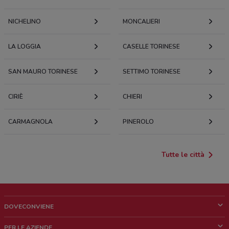
NICHELINO
MONCALIERI
LA LOGGIA
CASELLE TORINESE
SAN MAURO TORINESE
SETTIMO TORINESE
CIRIÈ
CHIERI
CARMAGNOLA
PINEROLO
Tutte le città
DOVECONVIENE
Cos'è DoveConviene
PER LE AZIENDE