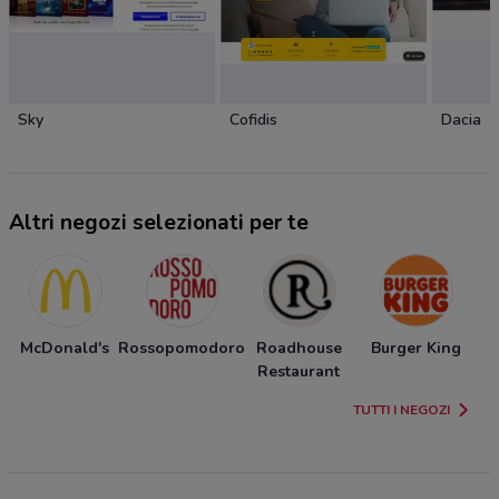
Sky
Cofidis
Dacia
Altri negozi selezionati per te
McDonald's
Rossopomodoro
Roadhouse
Burger King
Restaurant
TUTTI I NEGOZI