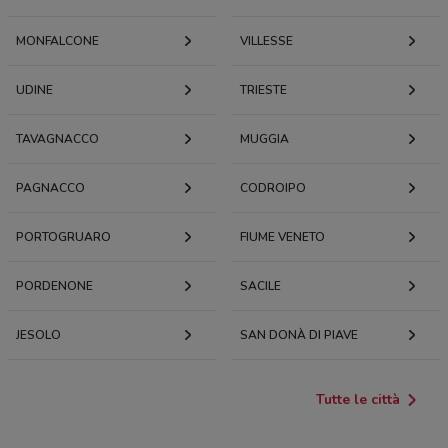
MONFALCONE
VILLESSE
UDINE
TRIESTE
TAVAGNACCO
MUGGIA
PAGNACCO
CODROIPO
PORTOGRUARO
FIUME VENETO
PORDENONE
SACILE
JESOLO
SAN DONÀ DI PIAVE
Tutte le città