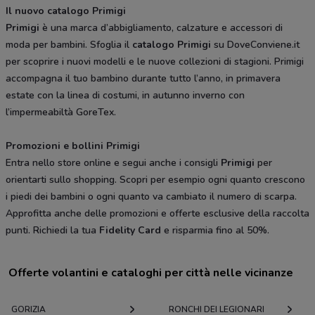
Il nuovo catalogo Primigi
Primigi
è una marca d’abbigliamento, calzature e accessori di
moda per bambini. Sfoglia il
catalogo Primigi
su DoveConviene.it
per scoprire i nuovi modelli e le nuove collezioni di stagioni. Primigi
accompagna il tuo bambino durante tutto l’anno, in primavera
estate con la linea di costumi, in autunno inverno con
l’impermeabiltà GoreTex.
Promozioni e bollini Primigi
Entra nello store online e segui anche i consigli
Primigi
per
orientarti sullo shopping. Scopri per esempio ogni quanto crescono
i piedi dei bambini o ogni quanto va cambiato il numero di scarpa.
Approfitta anche delle promozioni e offerte esclusive della raccolta
punti. Richiedi la tua
Fidelity Card
e risparmia fino al 50%.
Offerte volantini e cataloghi per città nelle vicinanze
GORIZIA
RONCHI DEI LEGIONARI