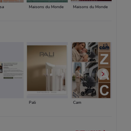
asa
Maisons du Monde
Maisons du Monde
Pali
Cam
Cam