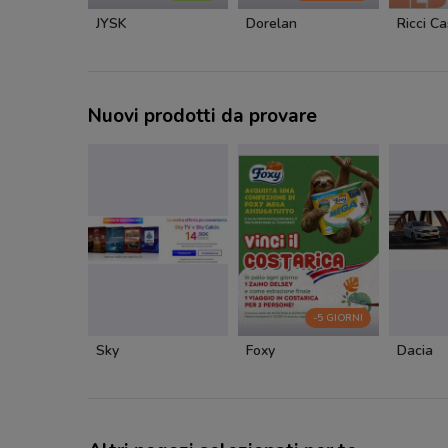
JYSK
Dorelan
Ricci C
Nuovi prodotti da provare
-5 GIORNI
Sky
Foxy
Dacia