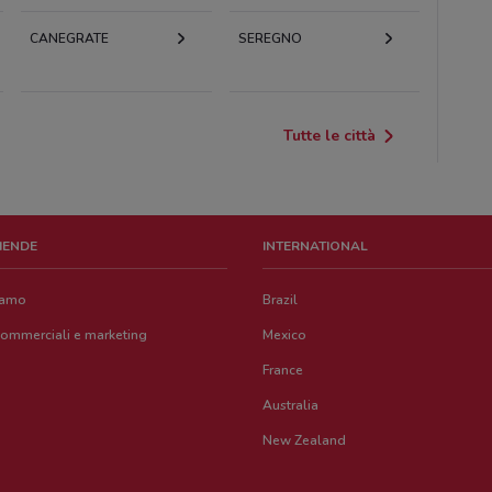
CANEGRATE
SEREGNO
Tutte le città
ZIENDE
INTERNATIONAL
iamo
Brazil
commerciali e marketing
Mexico
France
Australia
New Zealand