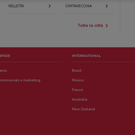
VELLETRI
CIVITAVECCHIA
Tutte le città
ZIENDE
INTERNATIONAL
iamo
Brazil
commerciali e marketing
Mexico
France
Australia
New Zealand