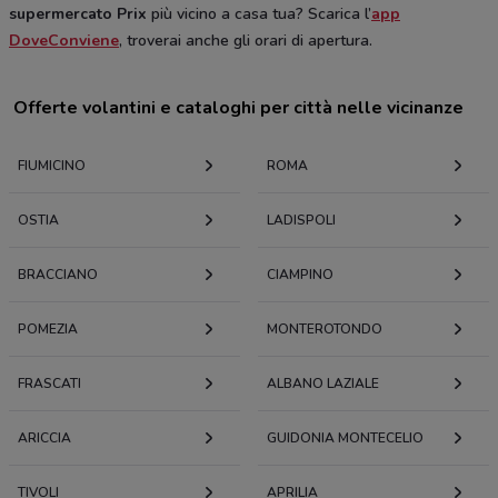
supermercato Prix
più vicino a casa tua? Scarica l’
app
DoveConviene
, troverai anche gli orari di apertura.
Offerte volantini e cataloghi per città nelle vicinanze
FIUMICINO
ROMA
OSTIA
LADISPOLI
BRACCIANO
CIAMPINO
POMEZIA
MONTEROTONDO
FRASCATI
ALBANO LAZIALE
ARICCIA
GUIDONIA MONTECELIO
TIVOLI
APRILIA