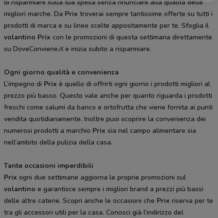
di risparmiare sulla tua spesa senza rinunciare alla qualità delle
migliori marche. Da
Prix
troverai sempre tantissime offerte su tutti i
prodotti di marca e su linee scelte appositamente per te. Sfoglia il
volantino Prix
con le promozioni di questa settimana direttamente
su DoveConviene.it e inizia subito a risparmiare.
Ogni giorno qualità e convenienza
L’impegno di
Prix
è quello di offrirti ogni giorno i prodotti migliori al
prezzo più basso. Questo vale anche per quanto riguarda i prodotti
freschi come salumi da banco e ortofrutta che viene fornita ai punti
vendita quotidianamente. Inoltre puoi scoprire la convenienza dei
numerosi prodotti a marchio
Prix
sia nel campo alimentare sia
nell’ambito della pulizia della casa.
Tante occasioni imperdibili
Prix
ogni due settimane aggiorna le proprie promozioni sul
volantino
e garantisce sempre i migliori brand a prezzi più bassi
delle altre catene. Scopri anche le occasioni che
Prix
riserva per te
tra gli accessori utili per la casa. Conosci già l’indirizzo del