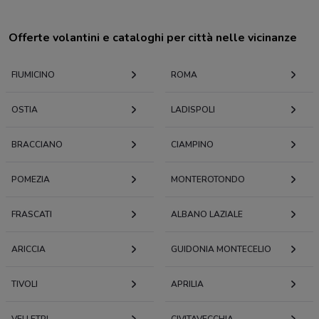
Offerte volantini e cataloghi per città nelle vicinanze
FIUMICINO
ROMA
OSTIA
LADISPOLI
BRACCIANO
CIAMPINO
POMEZIA
MONTEROTONDO
FRASCATI
ALBANO LAZIALE
ARICCIA
GUIDONIA MONTECELIO
TIVOLI
APRILIA