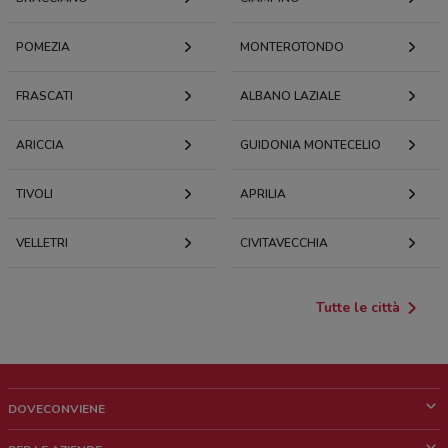
POMEZIA
MONTEROTONDO
FRASCATI
ALBANO LAZIALE
ARICCIA
GUIDONIA MONTECELIO
TIVOLI
APRILIA
VELLETRI
CIVITAVECCHIA
Tutte le città
DOVECONVIENE
Cos'è DoveConviene