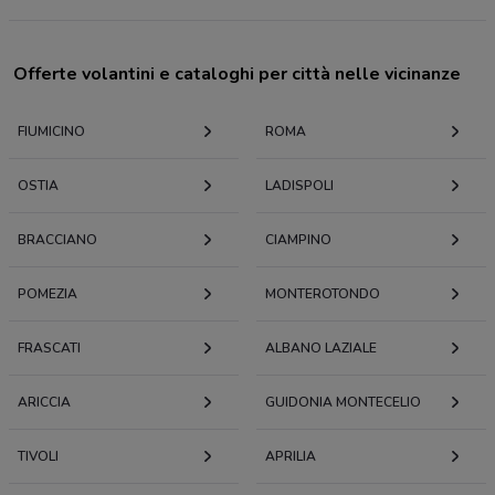
Offerte volantini e cataloghi per città nelle vicinanze
FIUMICINO
ROMA
OSTIA
LADISPOLI
BRACCIANO
CIAMPINO
POMEZIA
MONTEROTONDO
FRASCATI
ALBANO LAZIALE
ARICCIA
GUIDONIA MONTECELIO
TIVOLI
APRILIA