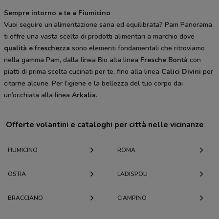
Sempre intorno a te a Fiumicino
Vuoi seguire un’alimentazione sana ed equilibrata? Pam Panorama
ti offre una vasta scelta di prodotti alimentari a marchio dove
qualità e freschezza
sono elementi fondamentali che ritroviamo
nella gamma Pam, dalla linea Bio alla linea
Fresche Bontà
con
piatti di prima scelta cucinati per te, fino alla linea
Calici Divini
per
citarne alcune. Per l’igiene e la bellezza del tuo corpo dai
un’occhiata alla linea
Arkalia
.
Offerte volantini e cataloghi per città nelle vicinanze
FIUMICINO
ROMA
OSTIA
LADISPOLI
BRACCIANO
CIAMPINO