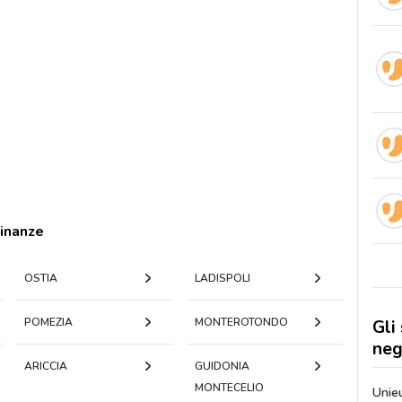
cinanze
OSTIA
LADISPOLI
POMEZIA
MONTEROTONDO
Gli
neg
ARICCIA
GUIDONIA
MONTECELIO
Unieu