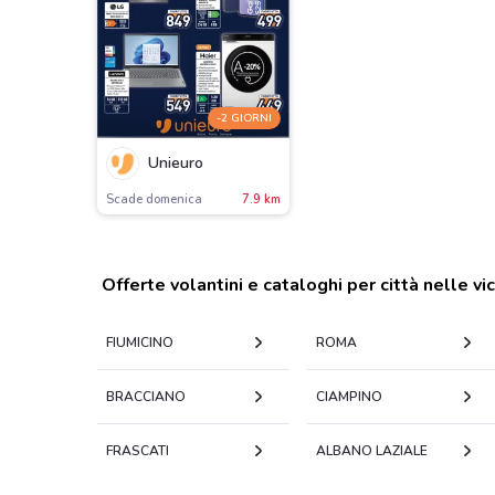
-2 GIORNI
Unieuro
Scade domenica
7.9 km
Offerte volantini e cataloghi per città nelle vi
FIUMICINO
ROMA
BRACCIANO
CIAMPINO
FRASCATI
ALBANO LAZIALE