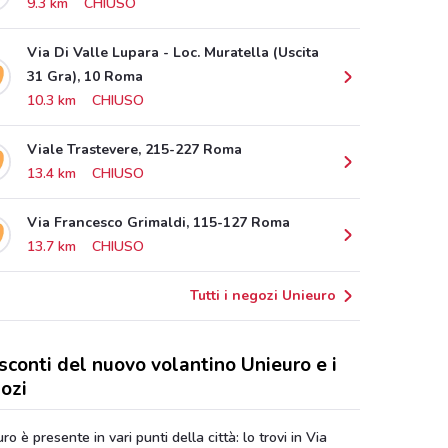
9.3 km
CHIUSO
Via Di Valle Lupara - Loc. Muratella (Uscita
31 Gra), 10 Roma
10.3 km
CHIUSO
Viale Trastevere, 215-227 Roma
13.4 km
CHIUSO
Via Francesco Grimaldi, 115-127 Roma
13.7 km
CHIUSO
Tutti i negozi Unieuro
 sconti del nuovo volantino Unieuro e i
ozi
ro è presente in vari punti della città: lo trovi in Via