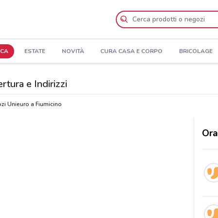
ICA
ESTATE
NOVITÀ
CURA CASA E CORPO
BRICOLAGE
rtura e Indirizzi
zi Unieuro a Fiumicino
Ora