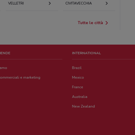
VELLETRI
CIVITAVECCHIA
Tutte le città
ZIENDE
INTERNATIONAL
iamo
Brazil
commerciali e marketing
Mexico
France
Australia
New Zealand