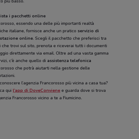
o più basso.
ista i pacchetti online
orosso, essendo una delle più importanti realtà
tiche italiane, fornisce anche un pratico
servizio di
otazione online
. Scegli il pacchetto che preferisci tra
i che trovi sul sito, prenota e riceverai tutti i documenti
aggio direttamente via email. Oltre ad una vasta gamma
rvizi, c’è anche quello di
assistenza telefonica
orosso che potrà aiutarti nella gestione delle
tazioni.
conoscere l’agenzia Francorosso più vicina a casa tua?
ica qui
l’app di DoveConviene
e guarda dove si trova
enzia Francorosso vicino a te a Fiumicino.