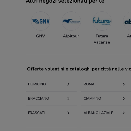
Altri negozi selezionati per te
GNV
Alpitour
Futura
At
Vacanze
Offerte volantini e cataloghi per città nelle vi
FIUMICINO
ROMA
BRACCIANO
CIAMPINO
FRASCATI
ALBANO LAZIALE