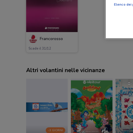
Elenco dei 
Francorosso
Scade il 31/12
Altri volantini nelle vicinanze
-3 GIORNI