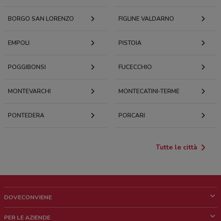
BORGO SAN LORENZO
FIGLINE VALDARNO
EMPOLI
PISTOIA
POGGIBONSI
FUCECCHIO
MONTEVARCHI
MONTECATINI-TERME
PONTEDERA
PORCARI
Tutte le città
DOVECONVIENE
Cos'è DoveConviene
PER LE AZIENDE