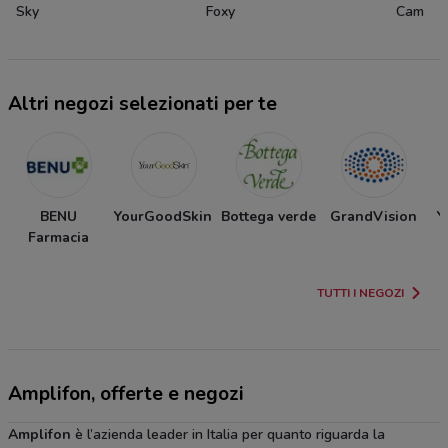
Sky
Foxy
Cam
Altri negozi selezionati per te
BENU
YourGoodSkin
Bottega verde
GrandVision
Y
Farmacia
TUTTI I NEGOZI
Amplifon, offerte e negozi
Amplifon
è l’azienda leader in Italia per quanto riguarda la