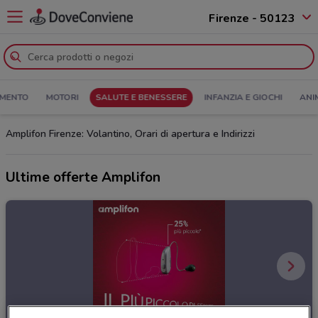
Firenze - 50123
MENTO
MOTORI
SALUTE E BENESSERE
INFANZIA E GIOCHI
ANI
Amplifon Firenze: Volantino, Orari di apertura e Indirizzi
Ultime offerte Amplifon