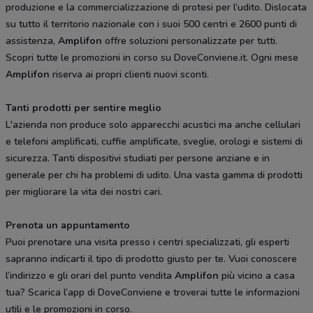
produzione e la commercializzazione di protesi per l’udito. Dislocata
su tutto il territorio nazionale con i suoi 500 centri e 2600 punti di
assistenza,
Amplifon
offre soluzioni personalizzate per tutti.
Scopri tutte le promozioni in corso su DoveConviene.it. Ogni mese
Amplifon
riserva ai propri clienti nuovi sconti.
Tanti prodotti per sentire meglio
L'azienda non produce solo apparecchi acustici ma anche cellulari
e telefoni amplificati, cuffie amplificate, sveglie, orologi e sistemi di
sicurezza. Tanti dispositivi studiati per persone anziane e in
generale per chi ha problemi di udito. Una vasta gamma di prodotti
per migliorare la vita dei nostri cari.
Prenota un appuntamento
Puoi prenotare una visita presso i centri specializzati, gli esperti
sapranno indicarti il tipo di prodotto giusto per te. Vuoi conoscere
l’indirizzo e gli orari del punto vendita
Amplifon
più vicino a casa
tua? Scarica l’app di DoveConviene e troverai tutte le informazioni
utili e le promozioni in corso.