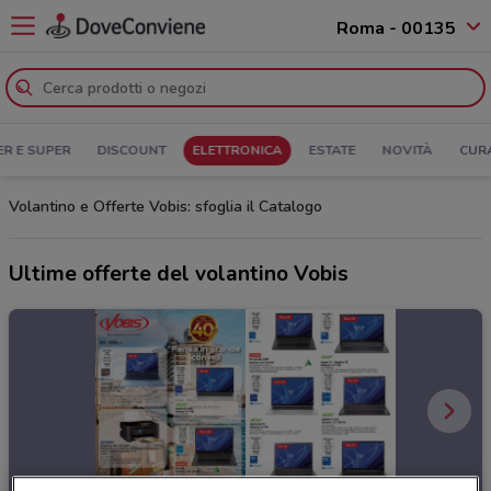
Roma - 00135
ER E SUPER
DISCOUNT
ELETTRONICA
ESTATE
NOVITÀ
CUR
Volantino e Offerte Vobis: sfoglia il Catalogo
Ultime offerte del volantino Vobis