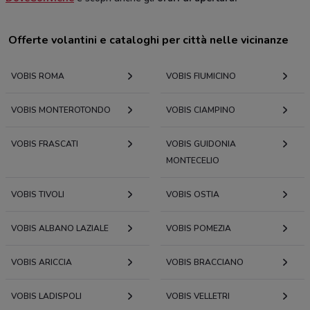
Offerte volantini e cataloghi per città nelle vicinanze
VOBIS ROMA
VOBIS FIUMICINO
VOBIS MONTEROTONDO
VOBIS CIAMPINO
VOBIS FRASCATI
VOBIS GUIDONIA
MONTECELIO
VOBIS TIVOLI
VOBIS OSTIA
VOBIS ALBANO LAZIALE
VOBIS POMEZIA
VOBIS ARICCIA
VOBIS BRACCIANO
VOBIS LADISPOLI
VOBIS VELLETRI