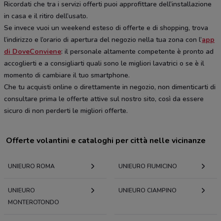
Ricordati che tra i servizi offerti puoi approfittare dell’installazione
in casa e il ritiro dell’usato.
Se invece vuoi un weekend esteso di offerte e di shopping, trova
l’indirizzo e l’orario di apertura del negozio nella tua zona con l’
app
di DoveConviene
: il personale altamente competente è pronto ad
accoglierti e a consigliarti quali sono le migliori lavatrici o se è il
momento di cambiare il tuo smartphone.
Che tu acquisti online o direttamente in negozio, non dimenticarti di
consultare prima le offerte attive sul nostro sito, così da essere
sicuro di non perderti le migliori offerte.
Offerte volantini e cataloghi per città nelle vicinanze
UNIEURO ROMA
UNIEURO FIUMICINO
UNIEURO
UNIEURO CIAMPINO
MONTEROTONDO