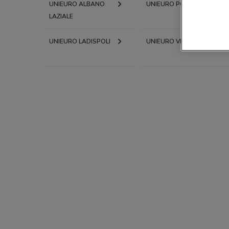
UNIEURO ALBANO
UNIEURO POMEZIA
LAZIALE
UNIEURO LADISPOLI
UNIEURO VELLETRI