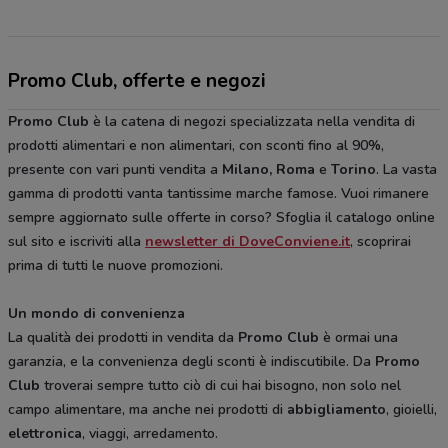
Promo Club, offerte e negozi
Promo Club
è la catena di negozi specializzata nella vendita di
prodotti alimentari e non alimentari, con sconti fino al 90%,
presente con vari punti vendita a
Milano, Roma
e
Torino
. La vasta
gamma di prodotti vanta tantissime marche famose. Vuoi rimanere
sempre aggiornato sulle offerte in corso? Sfoglia il catalogo online
sul sito e iscriviti alla
newsletter di DoveConviene.it
, scoprirai
prima di tutti le nuove promozioni.
Un mondo di convenienza
La qualità dei prodotti in vendita da
Promo Club
è ormai una
garanzia, e la convenienza degli sconti è indiscutibile. Da
Promo
Club
troverai sempre tutto ciò di cui hai bisogno, non solo nel
campo alimentare, ma anche nei prodotti di
abbigliamento
, gioielli,
elettronica
, viaggi, arredamento.