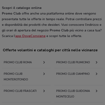
Scopri il catalogo online
Promo Club
offre anche una piattaforma online dove vengono
presentate tutte le offerte in tempo reale. Potrai controllare prezzi
e disponibilità dei prodotti che desideri. Vuoi conoscere l’indirizzo e
gli orari di apertura del negozio
Promo Club
più vicino a casa tua?
Scarica l’
app DoveConviene
e scopri tutte le offerte.
Offerte volantini e cataloghi per città nelle vicinanze
PROMO CLUB ROMA
PROMO CLUB FIUMICINO
PROMO CLUB
PROMO CLUB CIAMPINO
MONTEROTONDO
PROMO CLUB FRASCATI
PROMO CLUB GUIDONIA
MONTECELIO