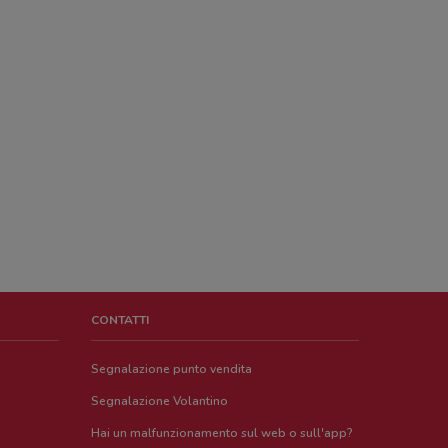
CONTATTI
Segnalazione punto vendita
Segnalazione Volantino
Hai un malfunzionamento sul web o sull'app?