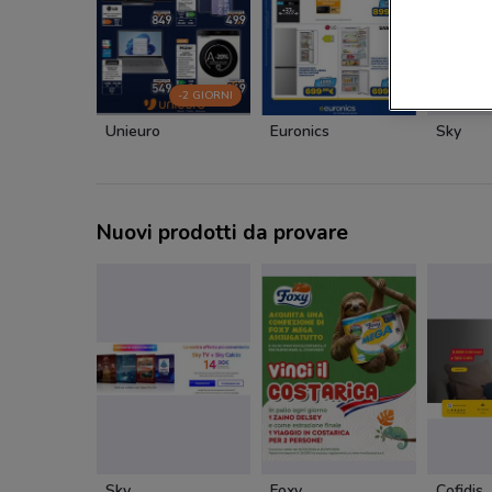
-2 GIORNI
Unieuro
Euronics
Sky
Nuovi prodotti da provare
Sky
Foxy
Cofidis