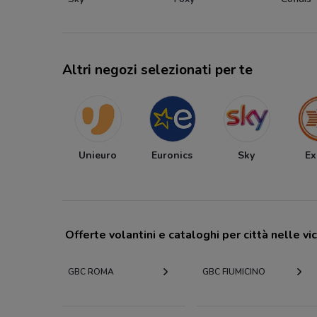
Altri negozi selezionati per te
Unieuro
Euronics
Sky
Ex
Offerte volantini e cataloghi per città nelle vi
GBC ROMA
GBC FIUMICINO