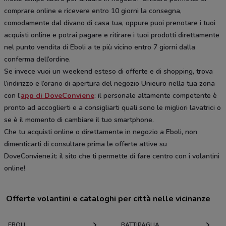
comprare online e ricevere entro 10 giorni la consegna,
comodamente dal divano di casa tua, oppure puoi prenotare i tuoi
acquisti online e potrai pagare e ritirare i tuoi prodotti direttamente
nel punto vendita di Eboli a te più vicino entro 7 giorni dalla
conferma dell’ordine.
Se invece vuoi un weekend esteso di offerte e di shopping, trova
l’indirizzo e l’orario di apertura del negozio Unieuro nella tua zona
con l’
app di DoveConviene
: il personale altamente competente è
pronto ad accoglierti e a consigliarti quali sono le migliori lavatrici o
se è il momento di cambiare il tuo smartphone.
Che tu acquisti online o direttamente in negozio a Eboli, non
dimenticarti di consultare prima le offerte attive su
DoveConviene.it: il sito che ti permette di fare centro con i volantini
online!
Offerte volantini e cataloghi per città nelle vicinanze
EBOLI
BATTIPAGLIA