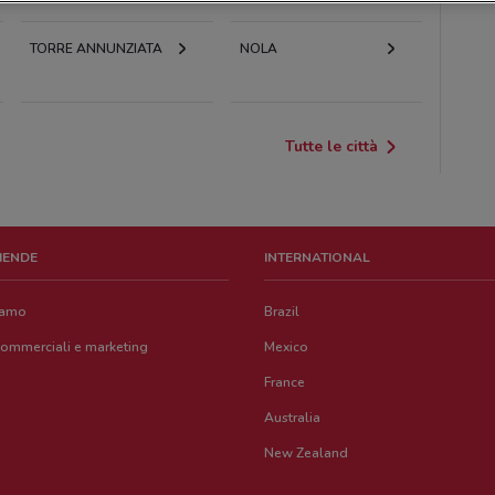
TORRE ANNUNZIATA
NOLA
Tutte le città
ZIENDE
INTERNATIONAL
iamo
Brazil
commerciali e marketing
Mexico
France
Australia
New Zealand