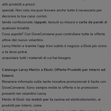
altri prodotti a prezzi
speciali. Non solo ma puoi trovare anche tutto il necessario per
decorare la tua casa: cornici,
tende confezionate,
tappeti
, tessuti su misura e
carta da parati
di
qualsiasi tonalità.
Cosa aspetti? Con DoveConviene puoi controllare tutte le offerte
attive del nuovo volantino
Leroy Merlin e tramite l’app trovi subito il negozio a Eboli più vicino
a te dove potrai
acquistare tutti i materiali di cui hai bisogno.
Catalogo Leroy Merlin a Eboli: Offerte Prodotti per Interni ed
Esterni
Rimanere informato sulle tante iniziative promozionali è facile con
DoveConviene. Sono sempre molte le offerte e le promozioni
presenti nel volantino Leroy
Merlin di Eboli: dai
mobili per la cucina
ed elettrodomestici, ai
prodotti per interni, come