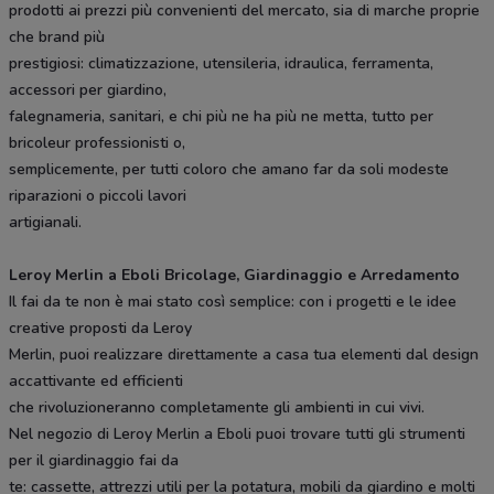
prodotti ai prezzi più convenienti del mercato, sia di marche proprie
che brand più
prestigiosi: climatizzazione, utensileria, idraulica, ferramenta,
accessori per giardino,
falegnameria, sanitari, e chi più ne ha più ne metta, tutto per
bricoleur professionisti o,
semplicemente, per tutti coloro che amano far da soli modeste
riparazioni o piccoli lavori
artigianali.
Leroy Merlin a Eboli Bricolage, Giardinaggio e Arredamento
Il fai da te non è mai stato così semplice: con i progetti e le idee
creative proposti da Leroy
Merlin, puoi realizzare direttamente a casa tua elementi dal design
accattivante ed efficienti
che rivoluzioneranno completamente gli ambienti in cui vivi.
Nel negozio di Leroy Merlin a Eboli puoi trovare tutti gli strumenti
per il giardinaggio fai da
te: cassette, attrezzi utili per la potatura, mobili da giardino e molti