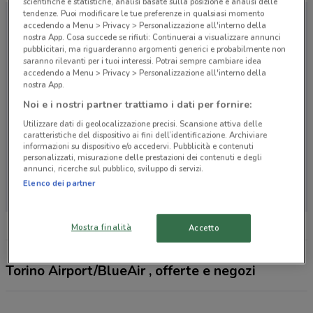
scientifiche e statistiche, analisi basate sulla posizione e analisi delle
tendenze. Puoi modificare le tue preferenze in qualsiasi momento
accedendo a Menu > Privacy > Personalizzazione all'interno della
nostra App. Cosa succede se rifiuti: Continuerai a visualizzare annunci
pubblicitari, ma riguarderanno argomenti generici e probabilmente non
saranno rilevanti per i tuoi interessi. Potrai sempre cambiare idea
accedendo a Menu > Privacy > Personalizzazione all'interno della
nostra App.
Noi e i nostri partner trattiamo i dati per fornire:
Utilizzare dati di geolocalizzazione precisi. Scansione attiva delle
caratteristiche del dispositivo ai fini dell’identificazione. Archiviare
informazioni su dispositivo e/o accedervi. Pubblicità e contenuti
personalizzati, misurazione delle prestazioni dei contenuti e degli
annunci, ricerche sul pubblico, sviluppo di servizi.
Non ci sono negozi nelle vicinanze
Elenco dei partner
Mostra finalità
Accetto
Torino Airport/BlueAir , offerte e negozi