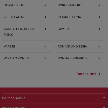
DORMELLETTO
BORGOMANERO
SESTO CALENDE
INDUNO OLONA
CASTELLETTO SOPRA
DAVERIO
TICINO
VARESE
ROMAGNANO SESIA
VARALLO POMBIA
SOMMA LOMBARDO
Tutte le città
DOVECONVIENE
Cos'è DoveConviene