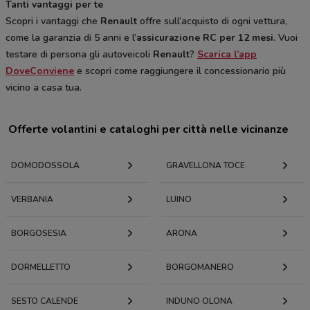
Tanti vantaggi per te
Scopri i vantaggi che
Renault
offre sull’acquisto di ogni vettura,
come la garanzia di 5 anni e l’
assicurazione RC per 12 mesi
. Vuoi
testare di persona gli autoveicoli
Renault
?
Scarica l’app
DoveConviene
e scopri come raggiungere il concessionario più
vicino a casa tua.
Offerte volantini e cataloghi per città nelle vicinanze
DOMODOSSOLA
GRAVELLONA TOCE
VERBANIA
LUINO
BORGOSESIA
ARONA
DORMELLETTO
BORGOMANERO
SESTO CALENDE
INDUNO OLONA