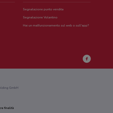
Segnalazione punto vendita
Segnalazione Volantino
Hai un malfunzionamento sul web o sull'app?
 Holding GmbH
ra finalità