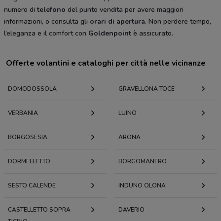
numero di
telefono
del punto vendita per avere maggiori
informazioni, o consulta gli
orari di apertura
. Non perdere tempo,
l’eleganza e il comfort con
Goldenpoint
è assicurato.
Offerte volantini e cataloghi per città nelle vicinanze
DOMODOSSOLA
GRAVELLONA TOCE
VERBANIA
LUINO
BORGOSESIA
ARONA
DORMELLETTO
BORGOMANERO
SESTO CALENDE
INDUNO OLONA
CASTELLETTO SOPRA
DAVERIO