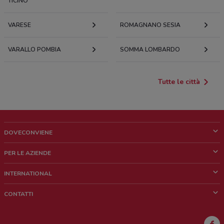
TICINO
VARESE
ROMAGNANO SESIA
VARALLO POMBIA
SOMMA LOMBARDO
Tutte le città
DOVECONVIENE
Cos'è DoveConviene
PER LE AZIENDE
Chi siamo
Cosa facciamo
INTERNATIONAL
News e media
Richieste commerciali e marketing
Brazil
CONTATTI
Lavora con noi
Mexico
Segnalazione punto vendita
France