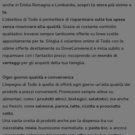
anche in Emilia Romagna e Lombardia,
scopri lo store più vicino a
te
.
L'obiettivo di Todis è permettere di
risparmiare sulla tua spesa
senza rinunciare alla qualità
. Grazie al costante controllo
qualitativo troverai sempre tantissime offerte su linee scelte
appositamente per te. Sfoglia il volantino online di Todis con le
ultime offerte direttamente su DoveConviene.it e inizia subito a
risparmiare con i fantastici prezzi, riscoprendo un
mondo di
vantaggi
per gli acquisti della tua famiglia.
Ogni giorno qualità e convenienza
L’impegno di Todis è quello di offrirti ogni giorno un'alta qualità dei
prodotti a prezzi convenienti. Promozioni sempre attive su
alimentari, come i
prodotti etnici, biologici, salutistici
, ma anche
sui freschi, come
salmone, panna, latte, ricotta e prosciutto
cotto
.
Una vasta scelta di prodotti anche per la dispensa tra cui
cioccolata, miele
, buonissime marmellate, e
pasta bio
, e ancora