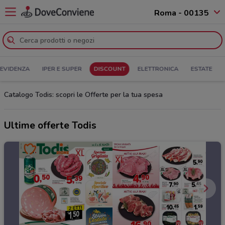
Roma - 00135
 EVIDENZA
IPER E SUPER
DISCOUNT
ELETTRONICA
ESTATE
Catalogo Todis: scopri le Offerte per la tua spesa
Ultime offerte Todis