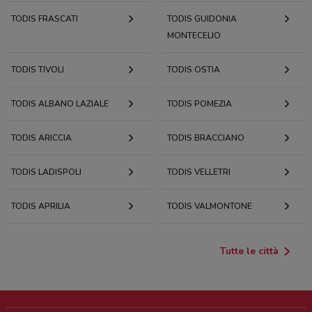
TODIS FRASCATI
TODIS GUIDONIA
MONTECELIO
TODIS TIVOLI
TODIS OSTIA
TODIS ALBANO LAZIALE
TODIS POMEZIA
TODIS ARICCIA
TODIS BRACCIANO
TODIS LADISPOLI
TODIS VELLETRI
TODIS APRILIA
TODIS VALMONTONE
Tutte le città