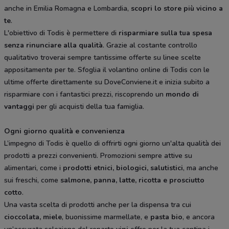
anche in Emilia Romagna e Lombardia,
scopri lo store più vicino a
te
.
L'obiettivo di Todis è permettere di
risparmiare sulla tua spesa
senza rinunciare alla qualità
. Grazie al costante controllo
qualitativo troverai sempre tantissime offerte su linee scelte
appositamente per te. Sfoglia il volantino online di Todis con le
ultime offerte direttamente su DoveConviene.it e inizia subito a
risparmiare con i fantastici prezzi, riscoprendo un
mondo di
vantaggi
per gli acquisti della tua famiglia.
Ogni giorno qualità e convenienza
L’impegno di Todis è quello di offrirti ogni giorno un'alta qualità dei
prodotti a prezzi convenienti. Promozioni sempre attive su
alimentari, come i
prodotti etnici, biologici, salutistici
, ma anche
sui freschi, come
salmone, panna, latte, ricotta e prosciutto
cotto
.
Una vasta scelta di prodotti anche per la dispensa tra cui
cioccolata, miele
, buonissime marmellate, e
pasta bio
, e ancora