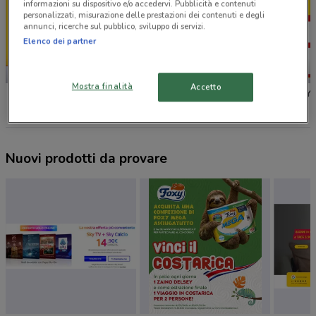
informazioni su dispositivo e/o accedervi. Pubblicità e contenuti
personalizzati, misurazione delle prestazioni dei contenuti e degli
annunci, ricerche sul pubblico, sviluppo di servizi.
Elenco dei partner
NUOVO
NUOVO
Mostra finalità
Accetto
PENNY
Action
PENNY
Nuovi prodotti da provare