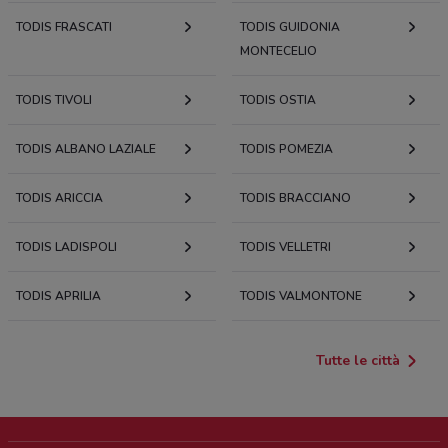
TODIS FRASCATI
TODIS GUIDONIA
MONTECELIO
TODIS TIVOLI
TODIS OSTIA
TODIS ALBANO LAZIALE
TODIS POMEZIA
TODIS ARICCIA
TODIS BRACCIANO
TODIS LADISPOLI
TODIS VELLETRI
TODIS APRILIA
TODIS VALMONTONE
Tutte le città