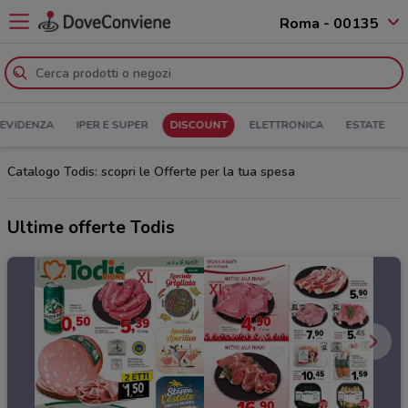
Roma - 00135
 EVIDENZA
IPER E SUPER
DISCOUNT
ELETTRONICA
ESTATE
Catalogo Todis: scopri le Offerte per la tua spesa
Ultime offerte Todis