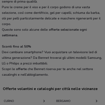
sempre di prima qualità.
Pure le creme per il viso e per il corpo godono di una vasta
selezione, così come dentifricio, gel per capelli, schiuma da barba,
olii per pelli particolarmente delicate e maschere rigeneranti per il
corpo.
Queste sono solo alcune delle
offerte selezionate ogni
settimana
.
Sconti fino al 50%
Devi cambiare smartphone? Vuoi acquistare un televisore led di
ultima generazione? Da Bennet troverai gli ultimi modelli Samsung,
LG o Philips a prezzi imbattibili.
Scopri le
offerte
che Bennet riserva per te anche nel settore
casalinghi e nell’abbigliamento.
Offerte volantini e cataloghi per città nelle vicinanze
CURNO
BERGAMO