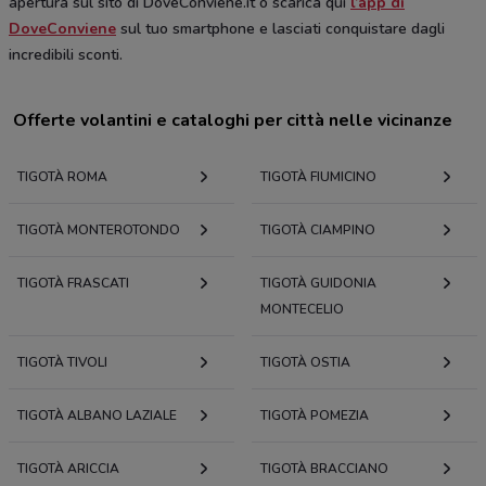
apertura sul sito di DoveConviene.it o scarica qui
l’app di
DoveConviene
sul tuo smartphone e lasciati conquistare dagli
incredibili sconti.
Offerte volantini e cataloghi per città nelle vicinanze
TIGOTÀ ROMA
TIGOTÀ FIUMICINO
TIGOTÀ MONTEROTONDO
TIGOTÀ CIAMPINO
TIGOTÀ FRASCATI
TIGOTÀ GUIDONIA
MONTECELIO
TIGOTÀ TIVOLI
TIGOTÀ OSTIA
TIGOTÀ ALBANO LAZIALE
TIGOTÀ POMEZIA
TIGOTÀ ARICCIA
TIGOTÀ BRACCIANO