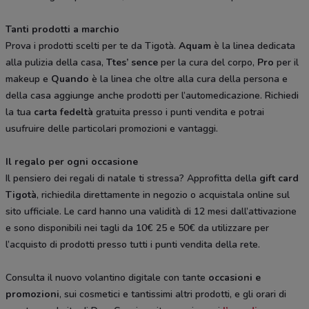
Tanti prodotti a marchio
Prova i prodotti scelti per te da Tigotà.
Aquam
è la linea dedicata
alla pulizia della casa,
Ttes’ sence
per la cura del corpo,
Pro
per il
makeup e
Quando
è la linea che oltre alla cura della persona e
della casa aggiunge anche prodotti per l’automedicazione. Richiedi
la tua
carta fedeltà
gratuita presso i punti vendita e potrai
usufruire delle particolari promozioni e vantaggi.
Il regalo per ogni occasione
Il pensiero dei regali di natale ti stressa? Approfitta della
gift card
Tigotà
, richiedila direttamente in negozio o acquistala online sul
sito ufficiale. Le card hanno una validità di 12 mesi dall’attivazione
e sono disponibili nei tagli da 10€ 25 e 50€ da utilizzare per
l’acquisto di prodotti presso tutti i punti vendita della rete.
Consulta il nuovo volantino digitale con tante
occasioni e
promozioni
, sui cosmetici e tantissimi altri prodotti, e gli orari di