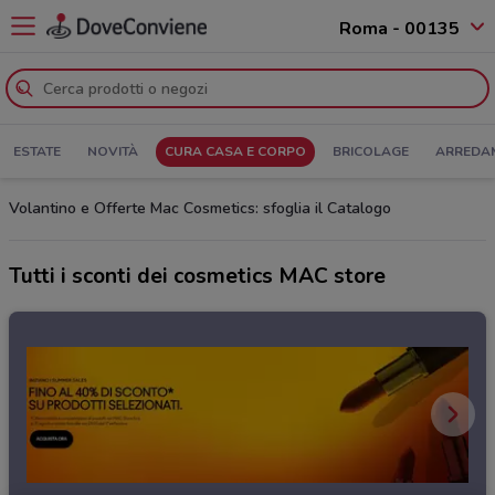
Roma - 00135
ESTATE
NOVITÀ
CURA CASA E CORPO
BRICOLAGE
ARREDA
Volantino e Offerte Mac Cosmetics: sfoglia il Catalogo
Tutti i sconti dei cosmetics MAC store