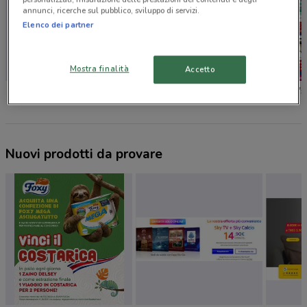
annunci, ricerche sul pubblico, sviluppo di servizi.
Elenco dei partner
Mostra finalità
Accetto
Foxy
Caddy's
Caddy's
Nuovi prodotti da provare