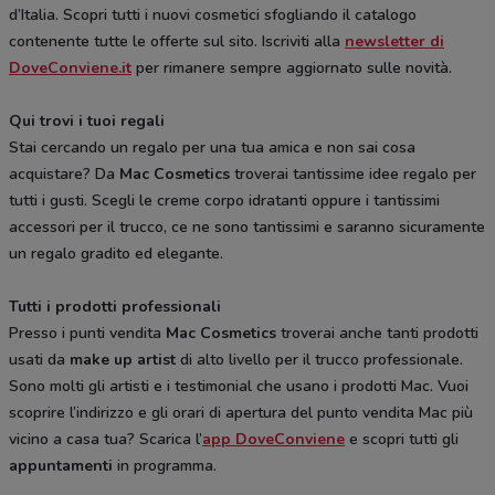
d’Italia. Scopri tutti i nuovi cosmetici sfogliando il catalogo
contenente tutte le offerte sul sito. Iscriviti alla
newsletter di
DoveConviene.it
per rimanere sempre aggiornato sulle novità.
Qui trovi i tuoi regali
Stai cercando un regalo per una tua amica e non sai cosa
acquistare? Da
Mac Cosmetics
troverai tantissime idee regalo per
tutti i gusti. Scegli le creme corpo idratanti oppure i tantissimi
accessori per il trucco, ce ne sono tantissimi e saranno sicuramente
un regalo gradito ed elegante.
Tutti i prodotti professionali
Presso i punti vendita
Mac Cosmetics
troverai anche tanti prodotti
usati da
make up artist
di alto livello per il trucco professionale.
Sono molti gli artisti e i testimonial che usano i prodotti Mac. Vuoi
scoprire l’indirizzo e gli orari di apertura del punto vendita Mac più
vicino a casa tua? Scarica l’
app DoveConviene
e scopri tutti gli
appuntamenti
in programma.