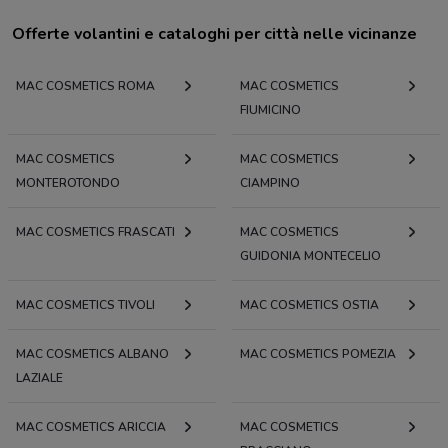
Offerte volantini e cataloghi per città nelle vicinanze
MAC COSMETICS ROMA
MAC COSMETICS
FIUMICINO
MAC COSMETICS
MAC COSMETICS
MONTEROTONDO
CIAMPINO
MAC COSMETICS FRASCATI
MAC COSMETICS
GUIDONIA MONTECELIO
MAC COSMETICS TIVOLI
MAC COSMETICS OSTIA
MAC COSMETICS ALBANO
MAC COSMETICS POMEZIA
LAZIALE
MAC COSMETICS ARICCIA
MAC COSMETICS