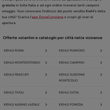
gratuita
in tutta Italia e ad ogni ordine riceverai tanti campioni
omaggio. Vuoi conoscere l’indirizzo del punto vendita
Kiehl’s
della
tua città? Scarica l’
app DoveConviene
e scopri gli orari di
apertura.
Offerte volantini e cataloghi per città nelle vicinanze
KIEHLS ROMA
KIEHLS FIUMICINO
KIEHLS MONTEROTONDO
KIEHLS CIAMPINO
KIEHLS FRASCATI
KIEHLS GUIDONIA
MONTECELIO
KIEHLS TIVOLI
KIEHLS OSTIA
KIEHLS ALBANO LAZIALE
KIEHLS POMEZIA