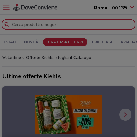
Roma - 00135
ESTATE
NOVITÀ
CURA CASA E CORPO
BRICOLAGE
ARREDA
Volantino e Offerte Kiehls: sfoglia il Catalogo
Ultime offerte Kiehls