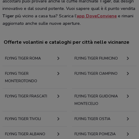
ascoltarli puoi provare anche le cuffie marchiate
Tiger
, dal design
innovativo e dal sound potente. Vuoi sapere qual è il punto vendita
Tiger
più vicino a casa tua? Scarica l’
app DoveConviene
e rimani
aggiornato anche sulle nuove aperture.
Offerte volantini e cataloghi per città nelle vicinanze
FLYING TIGER ROMA
FLYING TIGER FIUMICINO
FLYING TIGER
FLYING TIGER CIAMPINO
MONTEROTONDO
FLYING TIGER FRASCATI
FLYING TIGER GUIDONIA
MONTECELIO
FLYING TIGER TIVOLI
FLYING TIGER OSTIA
FLYING TIGER ALBANO
FLYING TIGER POMEZIA