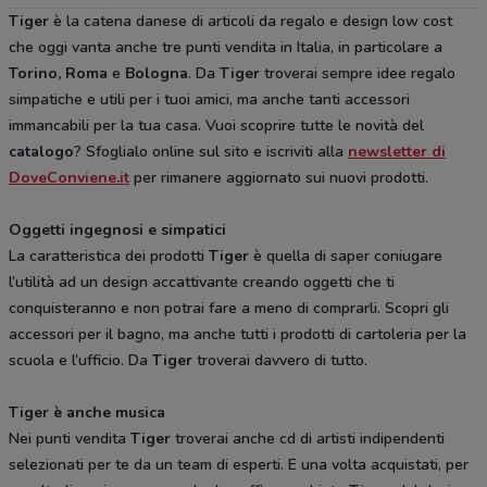
Tiger
è la catena danese di articoli da regalo e design low cost
che oggi vanta anche tre punti vendita in Italia, in particolare a
Torino, Roma
e
Bologna
. Da
Tiger
troverai sempre idee regalo
simpatiche e utili per i tuoi amici, ma anche tanti accessori
immancabili per la tua casa. Vuoi scoprire tutte le novità del
catalogo
? Sfoglialo online sul sito e iscriviti alla
newsletter di
DoveConviene.it
per rimanere aggiornato sui nuovi prodotti.
Oggetti ingegnosi e simpatici
La caratteristica dei prodotti
Tiger
è quella di saper coniugare
l’utilità ad un design accattivante creando oggetti che ti
conquisteranno e non potrai fare a meno di comprarli. Scopri gli
accessori per il bagno, ma anche tutti i prodotti di cartoleria per la
scuola e l’ufficio. Da
Tiger
troverai davvero di tutto.
Tiger è anche musica
Nei punti vendita
Tiger
troverai anche cd di artisti indipendenti
selezionati per te da un team di esperti. E una volta acquistati, per