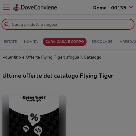
Roma - 00135
ESTATE
NOVITÀ
CURA CASA E CORPO
BRICOLAGE
ARREDA
Volantino e Offerte Flying Tiger: sfoglia il Catalogo
Ultime offerte del catalogo Flying Tiger