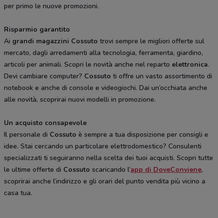
per primo le nuove promozioni.
Risparmio garantito
Ai
grandi magazzini Cossuto
trovi sempre le migliori offerte sul
mercato, dagli arredamenti alla tecnologia, ferramenta, giardino,
articoli per animali. Scopri le novità anche nel reparto
elettronica
.
Devi cambiare computer?
Cossuto
ti offre un vasto assortimento di
notebook e anche di console e videogiochi. Dai un’occhiata anche
alle novità, scoprirai nuovi modelli in promozione.
Un acquisto consapevole
Il personale di
Cossuto
è sempre a tua disposizione per consigli e
idee. Stai cercando un particolare elettrodomestico? Consulenti
specializzati ti seguiranno nella scelta dei tuoi acquisti. Scopri tutte
le ultime offerte di
Cossuto
scaricando l’
app di DoveConviene
,
scoprirai anche l’indirizzo e gli orari del punto vendita più vicino a
casa tua.