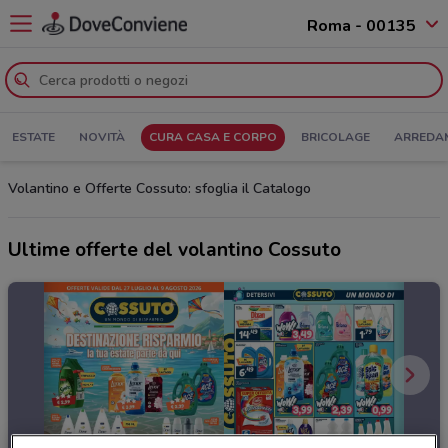
Roma - 00135
ESTATE
NOVITÀ
CURA CASA E CORPO
BRICOLAGE
ARREDA
Volantino e Offerte Cossuto: sfoglia il Catalogo
Ultime offerte del volantino Cossuto