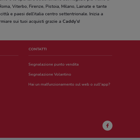
Roma, Viterbo, Firenze, Pistoia, Milano, Lainate e tante
 città e paesi dell’italia centro settentrionale. Inizia a
rmiare sui tuoi acquisti grazie a
Caddy’s
!
CONTATTI
Segnalazione punto vendita
Segnalazione Volantino
Hai un malfunzionamento sul web o sull'app?