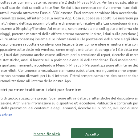
collegate, come indicato nel paragrafo 2 della Privacy Policy. Per fare questo, abbi
 sull'uso dei dati raccolti a tale fine. Se dai il tuo consenso condivideremo i tuoi dati
tutto il mondo attraverso l’uso di SDK esterne. Puoi sempre cambiare idea accedend
rsonalizzazione, all’interno della nostra App. Cosa succede se accetti: Le inserzioni pu
i all'interno dell’app potranno trattare di argomenti relativi alla tua cronologia di na
esterne a Shopfully/Tiendeo. Ad esempio, se un servizio a noi collegato ci informa ch
i viaggi, potremo mostrarti delle offerte a tema vacanze. Inoltre, i dati sulla posizione 
o il relativo consenso) insieme alle informazioni sulle prestazioni della rete e agli ident
 possono essere raccolte e condivisi con terze parti per comprendere e migliorare la conn
pplicative sulle delle reti wireless, come meglio indicato nel paragrafo 13.b della no
re, i tuoi dati possono anche essere utilizzati per la creazione di report, ricerche di mer
 e statistiche, analisi basate sulla posizione e analisi delle tendenze. Puoi modificare l
in qualsiasi momento accedendo a Menu > Privacy > Personalizzazione all'interno del
 se rifiuti: Continuerai a visualizzare annunci pubblicitari, ma riguarderanno argome
Cad
te non saranno rilevanti per i tuoi interessi. Potrai sempre cambiare idea accedendo
cinanze
rsonalizzazione all'interno della nostra App.
stri partner trattiamo i dati per fornire:
Se st
CADDY'S
CADDY'S CIAMPINO
com
ti di geolocalizzazione precisi. Scansione attiva delle caratteristiche del dispositivo ai 
MONTEROTONDO
icazione. Archiviare informazioni su dispositivo e/o accedervi. Pubblicità e contenuti per
doman
delle prestazioni dei contenuti e degli annunci, ricerche sul pubblico, sviluppo di servi
prodo
partner
CADDY'S TIVOLI
CADDY'S OSTIA
Caddy
Sfogl
Mostra finalità
Dov
Accetto