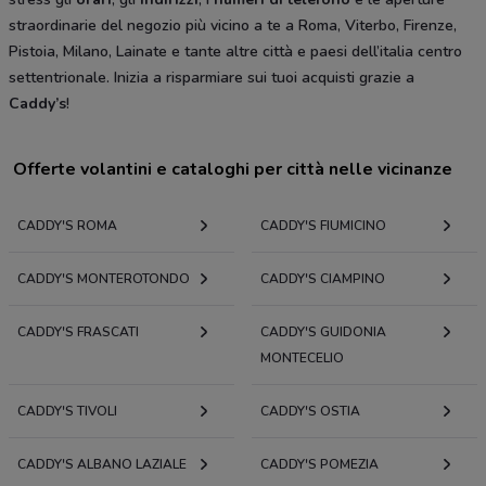
straordinarie del negozio più vicino a te a Roma, Viterbo, Firenze,
Pistoia, Milano, Lainate e tante altre città e paesi dell’italia centro
settentrionale. Inizia a risparmiare sui tuoi acquisti grazie a
Caddy’s
!
Offerte volantini e cataloghi per città nelle vicinanze
CADDY'S ROMA
CADDY'S FIUMICINO
CADDY'S MONTEROTONDO
CADDY'S CIAMPINO
CADDY'S FRASCATI
CADDY'S GUIDONIA
MONTECELIO
CADDY'S TIVOLI
CADDY'S OSTIA
CADDY'S ALBANO LAZIALE
CADDY'S POMEZIA