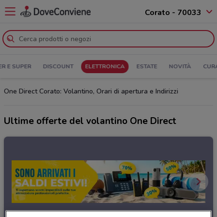
Corato - 70033
ER E SUPER
DISCOUNT
ELETTRONICA
ESTATE
NOVITÀ
CUR
One Direct Corato: Volantino, Orari di apertura e Indirizzi
Ultime offerte del volantino One Direct